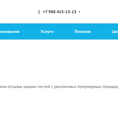
+7 988 415-13-13
оживание
Услуги
Питание
Це
али отзывы наших гостей с различных популярных площад