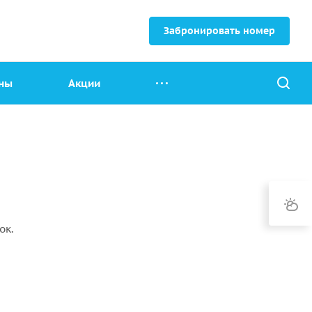
Забронировать номер
ны
Акции
ок.