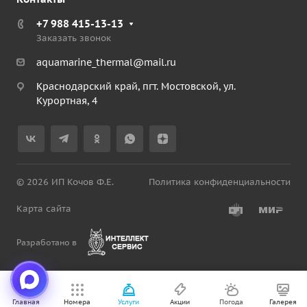
+7 988 415-13-13
Заказать звонок
aquamarine_thermal@mail.ru
Краснодарский край, пгт. Мостовской, ул.
Курортная, 4
© 2026 ИП Кочов Ф.Е.
Политика конфиденциальности
Карта сайта
Разработано в
Главная
Номера
Услуги
Акции
Погода
Галерея