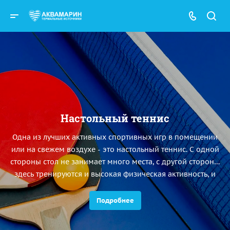
Настольный теннис
Одна из лучших активных спортивных игр в помещении
или на свежем воздухе - это настольный теннис. С одной
стороны стол не занимает много места, с другой стороны
здесь тренируются и высокая физическая активность, и
ловкость, и точность действий.
Подробнее