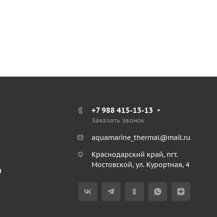
+7 988 415-13-13
Заказать звонок
aquamarine_thermal@mail.ru
Краснодарский край, пгт.
Мостовской, ул. Курортная, 4
я