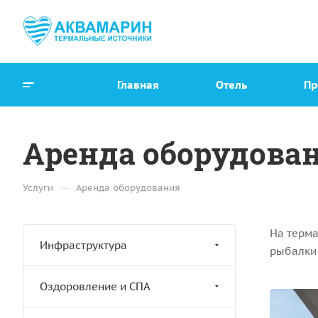
Главная
Отель
Пр
Аренда оборудова
—
Услуги
Аренда оборудования
На терма
Инфраструктура
рыбалки 
Оздоровление и СПА