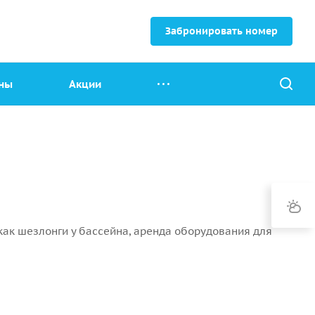
Забронировать номер
ны
Акции
ак шезлонги у бассейна, аренда оборудования для