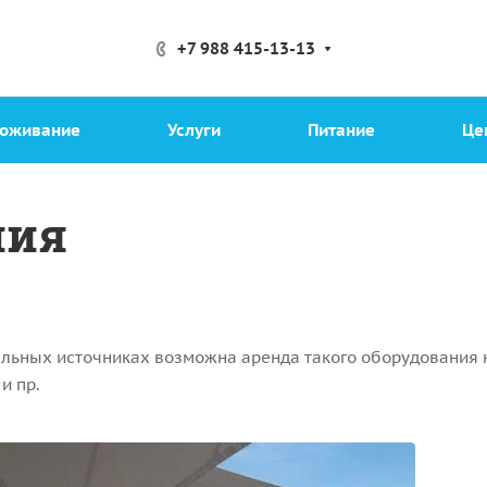
+7 988 415-13-13
оживание
Услуги
Питание
Це
ния
льных источниках возможна аренда такого оборудования к
и пр.