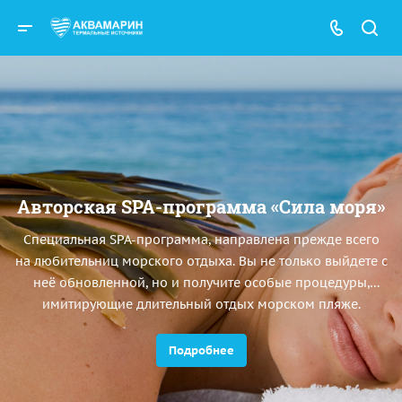
Авторская SPA-программа «Сила моря»
Специальная SPA-программа, направлена прежде всего
на любительниц морского отдыха. Вы не только выйдете с
неё обновленной, но и получите особые процедуры,
имитирующие длительный отдых морском пляже.
Подробнее