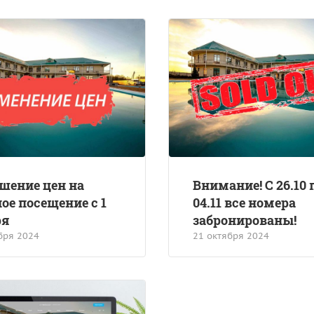
шение цен на
Внимание! С 26.10 
ое посещение с 1
04.11 все номера
ря
забронированы!
бря 2024
21 октября 2024