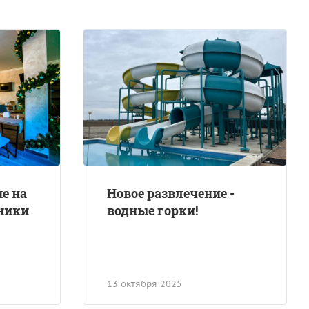
е на
Новое развлечение -
ники
водные горки!
13 октября 2025