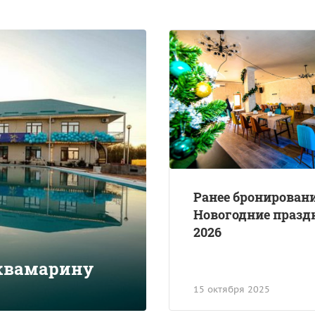
Ранее бронировани
Новогодние празд
2026
Аквамарину
15 октября 2025