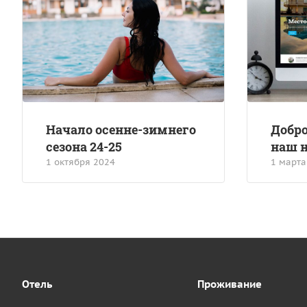
Начало осенне-зимнего
Добро
сезона 24-25
наш н
1 октября 2024
1 марта
Отель
Проживание