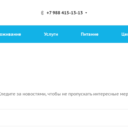
+7 988 415-13-13
оживание
Услуги
Питание
Це
Следите за новостями, чтобы не пропускать интересные ме