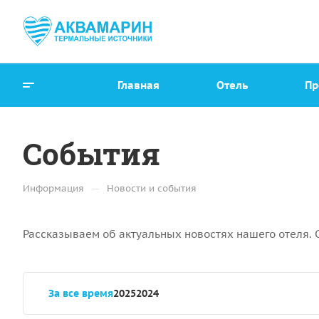
Главная
Отель
Пр
События
—
Информация
Новости и события
Рассказываем об актуальных новостях нашего отеля. 
За все время
2025
2024