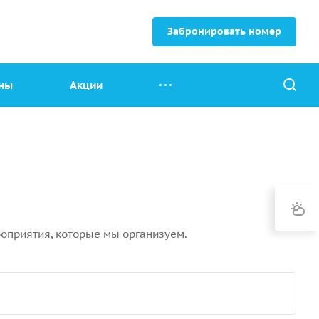
Забронировать номер
ны
Акции
роприятия, которые мы организуем.