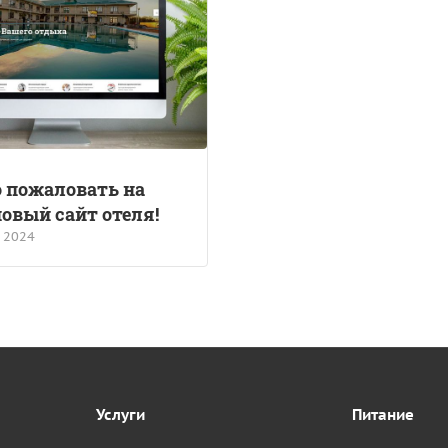
 пожаловать на
овый сайт отеля!
 2024
Услуги
Питание