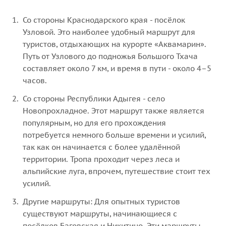
Со стороны Краснодарского края - посёлок
Узловой. Это наиболее удобный маршрут для
туристов, отдыхающих на курорте «Аквамарин».
Путь от Узлового до подножья Большого Тхача
составляет около 7 км, и время в пути - около 4–5
часов.
Со стороны Республики Адыгея - село
Новопрохладное. Этот маршрут также является
популярным, но для его прохождения
потребуется немного больше времени и усилий,
так как он начинается с более удалённой
территории. Тропа проходит через леса и
альпийские луга, впрочем, путешествие стоит тех
усилий.
Другие маршруты: Для опытных туристов
существуют маршруты, начинающиеся с
посёлков Баговская и Никитино. Эти маршруты