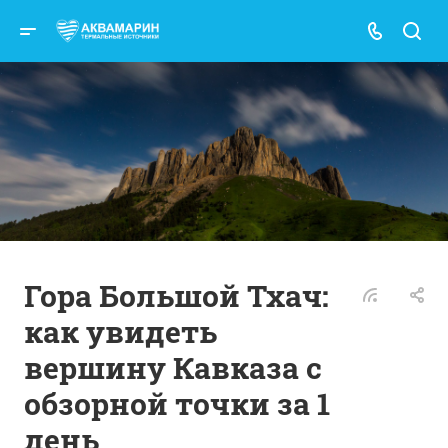
Гора Большой Тхач:
как увидеть
вершину Кавказа с
обзорной точки за 1
день