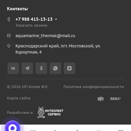
Контакты
+7 988 415-13-13
Заказать звонок
aquamarine_thermal@mail.ru
Краснодарский край, пгт. Мостовской, ул.
Курортная, 4
© 2026 ИП Кочов Ф.Е.
Политика конфиденциальности
Карта сайта
Разработано в