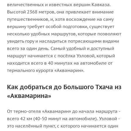
величественных и известных вершин Кавказа.
Высотой 2368 метров, она привлекает внимание
путешественников, и, хотя восхождение на саму
вершину требует особой подготовки, существует
несколько удобных маршрутов, которые позволяют
увидеть гору и насладиться потрясающими видами
всего за один день. Самый удобный и доступный
маршрут начинается с посёлка Узловой, который
находится всего в 40 минутах на автомобиле от
термального курорта «Аквамарин».
Как добраться до Большого Тхача из
«Аквамарина»
От термо-отеля «Аквамарин» до начала маршрута -
всего 42 км (40-50 минут на автомобиле). Узловой -
это населённый пункт, с которого начинается один