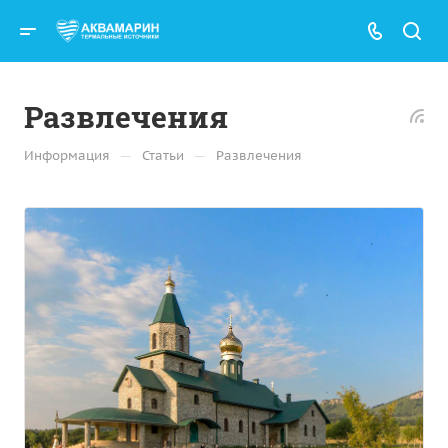
Развлечения
—
—
Информация
Статьи
Развлечения