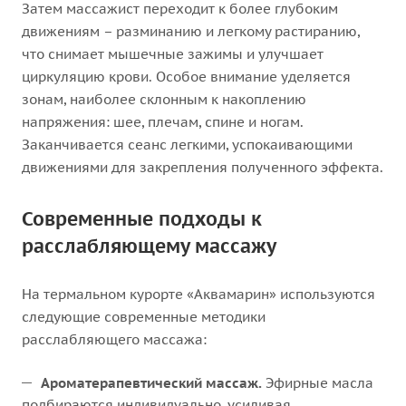
Затем массажист переходит к более глубоким
движениям – разминанию и легкому растиранию,
что снимает мышечные зажимы и улучшает
циркуляцию крови. Особое внимание уделяется
зонам, наиболее склонным к накоплению
напряжения: шее, плечам, спине и ногам.
Заканчивается сеанс легкими, успокаивающими
движениями для закрепления полученного эффекта.
Современные подходы к
расслабляющему массажу
На термальном курорте «Аквамарин» используются
следующие современные методики
расслабляющего массажа:
Ароматерапевтический массаж.
Эфирные масла
подбираются индивидуально, усиливая