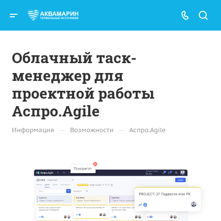
Облачный таск-
менеджер для
проектной работы
Аспро.Agile
—
—
Информация
Возможности
Аспро.Agile