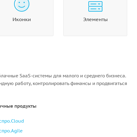
Иконки
Элементы
блачные SaaS-системы для малого и среднего бизнеса.
ндную работу, контролировать финансы и продвигаться
ачные продукты
спро.Cloud
спро.Agile