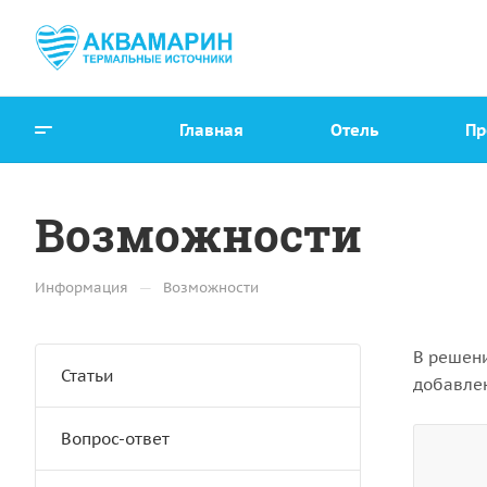
Главная
Отель
Пр
Возможности
—
Информация
Возможности
В решени
Статьи
добавлен
Вопрос-ответ