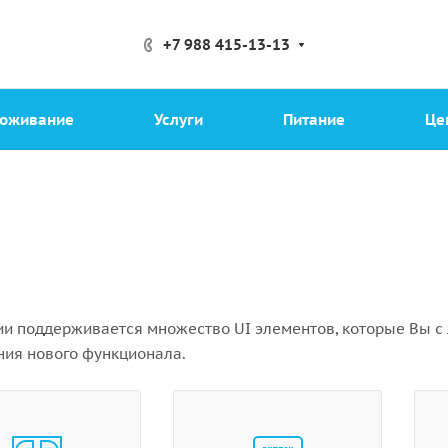
+7 988 415-13-13
оживание
Услуги
Питание
Це
и поддерживается множество UI элементов, которые Вы с 
ия нового функционала.