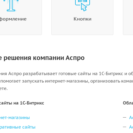
формление
Кнопки
е решения компании Аспро
ния Аспро разрабатывает готовые сайты на 1С-Битрикс и о
помогает запускать интернет-магазины, организовать кома
ете.
сайты на 1С-Битрикс
Обл
нет-магазины
А
ративные сайты
А