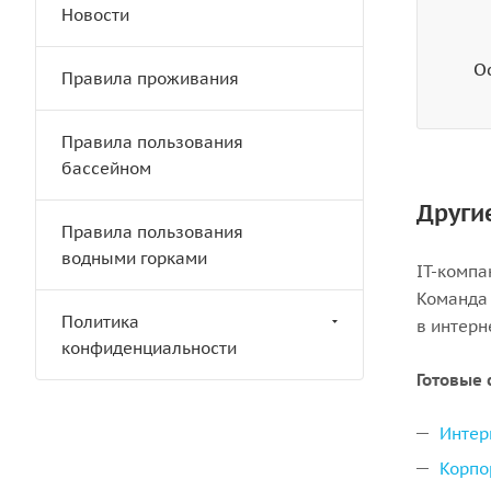
Новости
О
Правила проживания
Правила пользования
бассейном
Други
Правила пользования
водными горками
IT-компа
Команда 
Политика
в интерн
конфиденциальности
Готовые 
Интер
Корпо