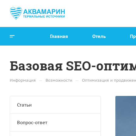
Главная
Отель
Пр
Базовая SEO-опти
—
—
Информация
Возможности
Оптимизация и продвиже
Статьи
Вопрос-ответ