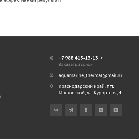
е эффективный результат!
+7 988 415-13-13
Заказать звонок
aquamarine_thermal@mail.ru
Краснодарский край, пгт.
Мостовской, ул. Курортная, 4
я