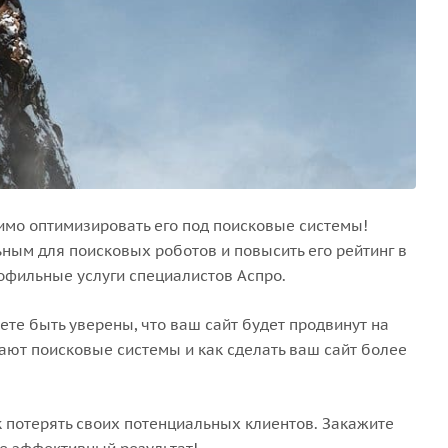
имо оптимизировать его под поисковые системы!
ным для поисковых роботов и повысить его рейтинг в
офильные услуги специалистов Аспро.
те быть уверены, что ваш сайт будет продвинут на
ают поисковые системы и как сделать ваш сайт более
к потерять своих потенциальных клиентов. Закажите