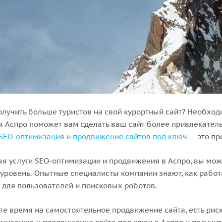
олучить больше туристов на свой курортный сайт? Необход
 Аспро поможет вам сделать ваш сайт более привлекатель
SEO-оптимизация и продвижение сайтов под ключ
— это пр
я услуги SEO-оптимизации и продвижения в Аспро, вы може
уровень. Опытные специалисты компании знают, как работ
для пользователей и поисковых роботов.
те время на самостоятельное продвижение сайта, есть рис